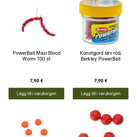
PowerBait Maxi Blood
Konstgjord larv röd,
Worm 100 st
Berkley PowerBait
7,90 €
7,90 €
Lägg till i varukorgen
Lägg till i varukorgen