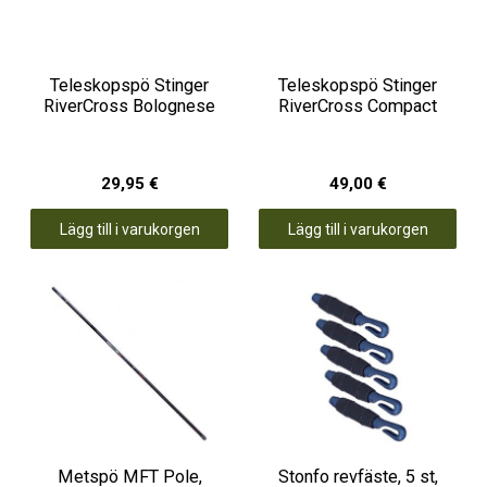
Teleskopspö Stinger
Teleskopspö Stinger
RiverCross Bolognese
RiverCross Compact
29,95 €
49,00 €
Lägg till i varukorgen
Lägg till i varukorgen
Metspö MFT Pole,
Stonfo revfäste, 5 st,