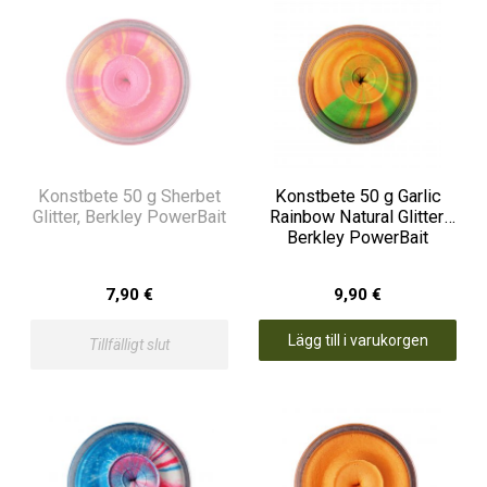
Konstbete 50 g Sherbet
Konstbete 50 g Garlic
Glitter, Berkley PowerBait
Rainbow Natural Glitter,
Berkley PowerBait
7,90 €
9,90 €
Lägg till i varukorgen
Tillfälligt slut