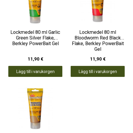
Lockmedel 80 ml Garlic
Lockmedel 80 ml
Green Silver Flake,
Bloodworm Red Black
Berkley PowerBait Gel
Flake, Berkley PowerBait
Gel
11,90 €
11,90 €
Lägg till i varukorgen
Lägg till i varukorgen