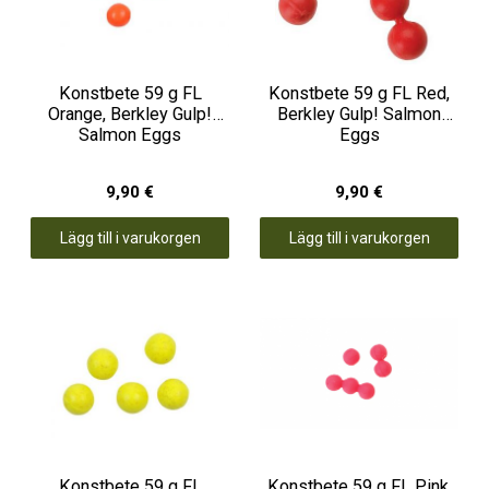
Konstbete 59 g FL
Konstbete 59 g FL Red,
Orange, Berkley Gulp!
Berkley Gulp! Salmon
Salmon Eggs
Eggs
9,90 €
9,90 €
Lägg till i varukorgen
Lägg till i varukorgen
Konstbete 59 g FL
Konstbete 59 g FL Pink,