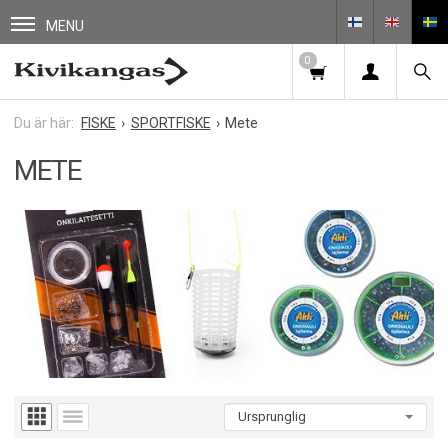
MENU
0
FISKE
SPORTFISKE
Mete
METE