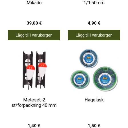
Mikado
1/1.50mm
39,00 €
4,90 €
Lägg till i varukorgen
Lägg till i varukorgen
Meteset, 2
Hagelask
st/förpackning 40 mm
1,40 €
1,50 €