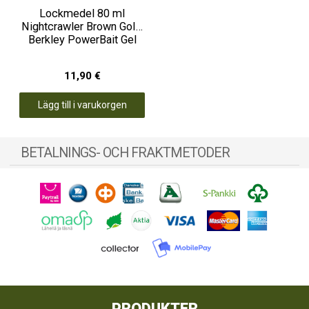
Lockmedel 80 ml
Nightcrawler Brown Gold,
Berkley PowerBait Gel
11,90 €
Lägg till i varukorgen
BETALNINGS- OCH FRAKTMETODER
PRODUKTER