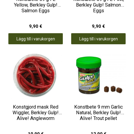
Yellow, Berkley Gulp!
Berkley Gulp! Salmon
Salmon Eggs
Eggs
9,90 €
9,90 €
Lägg till i varukorgen
Lägg till i varukorgen
Konstgjord mask Red
Konstbete 9 mm Garlic
Wiggler, Berkley Gulp!
Natural, Berkley Gulp!
Alive! Angleworm
Alive! Trout pellet
10,90 €
12,90 €