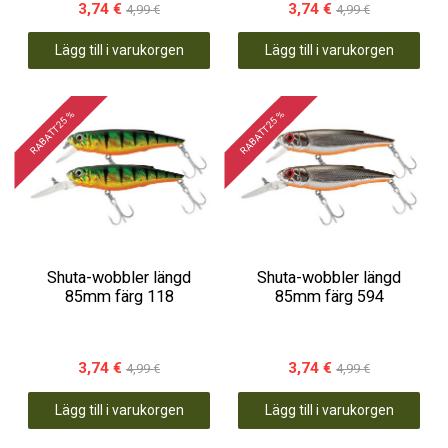
3,74 €
3,74 €
4,99 €
4,99 €
Lägg till i varukorgen
Lägg till i varukorgen
RABATT 25 %
RABATT 25 %
Shuta-wobbler längd
Shuta-wobbler längd
85mm färg 118
85mm färg 594
3,74 €
3,74 €
4,99 €
4,99 €
Lägg till i varukorgen
Lägg till i varukorgen