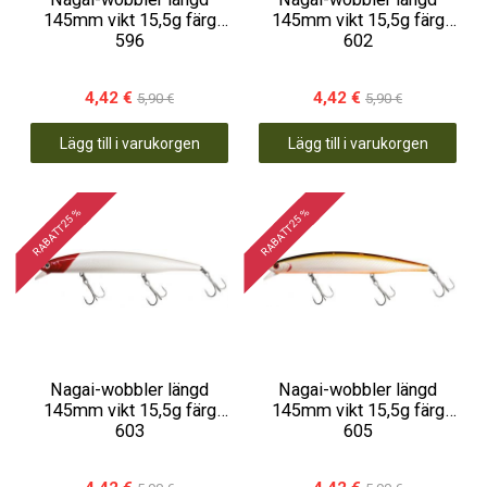
145mm vikt 15,5g färg
145mm vikt 15,5g färg
596
602
4,42 €
4,42 €
5,90 €
5,90 €
Lägg till i varukorgen
Lägg till i varukorgen
RABATT 25 %
RABATT 25 %
Nagai-wobbler längd
Nagai-wobbler längd
145mm vikt 15,5g färg
145mm vikt 15,5g färg
603
605