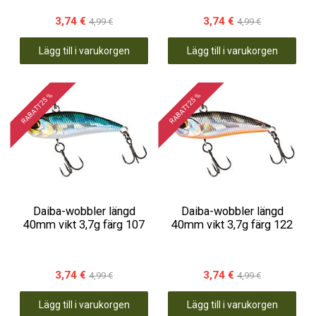
3,74 €
3,74 €
4,99 €
4,99 €
Lägg till i varukorgen
Lägg till i varukorgen
RABATT 25 %
RABATT 25 %
Daiba-wobbler längd
Daiba-wobbler längd
40mm vikt 3,7g färg 107
40mm vikt 3,7g färg 122
3,74 €
3,74 €
4,99 €
4,99 €
Lägg till i varukorgen
Lägg till i varukorgen