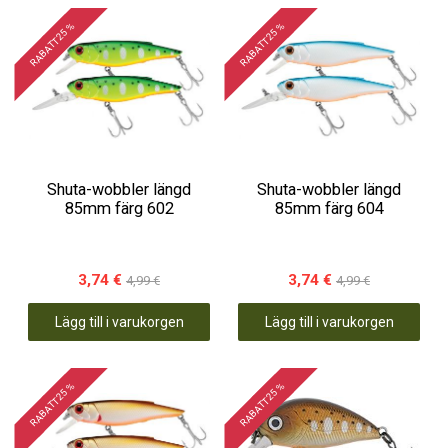
RABATT 25 %
RABATT 25 %
Shuta-wobbler längd
Shuta-wobbler längd
85mm färg 602
85mm färg 604
3,74 €
3,74 €
4,99 €
4,99 €
Lägg till i varukorgen
Lägg till i varukorgen
RABATT 25 %
RABATT 25 %