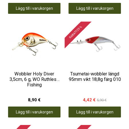
Lägg till i varukorgen
Lägg till i varukorgen
RABATT 25 %
Wobbler Holy Diver
Tsumetai-wobbler längd
3,5cm, 6 g, WO Ruthless
95mm vikt 18,8g färg 010
Fishing
8,90 €
4,42 €
5,90 €
Lägg till i varukorgen
Lägg till i varukorgen