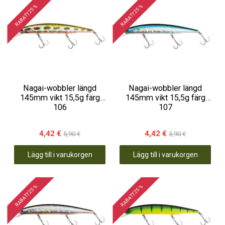
RABATT 25 %
RABATT 25 %
Nagai-wobbler längd
Nagai-wobbler längd
145mm vikt 15,5g färg
145mm vikt 15,5g färg
106
107
4,42 €
4,42 €
5,90 €
5,90 €
Lägg till i varukorgen
Lägg till i varukorgen
RABATT 25 %
RABATT 25 %