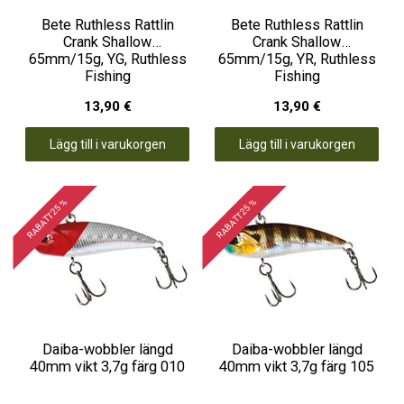
Bete Ruthless Rattlin
Bete Ruthless Rattlin
Crank Shallow
Crank Shallow
65mm/15g, YG, Ruthless
65mm/15g, YR, Ruthless
Fishing
Fishing
13,90 €
13,90 €
Lägg till i varukorgen
Lägg till i varukorgen
RABATT 25 %
RABATT 25 %
Daiba-wobbler längd
Daiba-wobbler längd
40mm vikt 3,7g färg 010
40mm vikt 3,7g färg 105