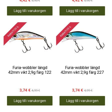
4,42 €
4,42 €
5,90 €
5,90 €
Lägg till i varukorgen
Lägg till i varukorgen
RABATT 25 %
RABATT 25 %
Furia-wobbler längd
Furia-wobbler längd
42mm vikt 2,9g färg 122
42mm vikt 2,9g färg 227
3,74 €
3,74 €
4,99 €
4,99 €
Lägg till i varukorgen
Lägg till i varukorgen