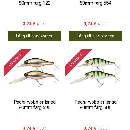
80mm färg 122
80mm färg 554
3,74 €
3,74 €
4,99 €
4,99 €
Lägg till i varukorgen
Lägg till i varukorgen
RABATT 25 %
RABATT 25 %
Pachi-wobbler längd
Pachi-wobbler längd
80mm färg 596
80mm färg 606
3,74 €
3,74 €
4,99 €
4,99 €