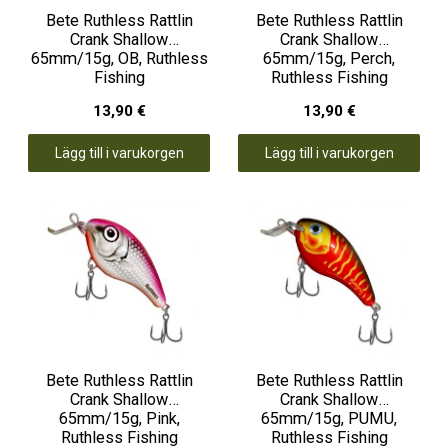
Bete Ruthless Rattlin
Bete Ruthless Rattlin
Crank Shallow
Crank Shallow
65mm/15g, OB, Ruthless
65mm/15g, Perch,
Fishing
Ruthless Fishing
13,90 €
13,90 €
Lägg till i varukorgen
Lägg till i varukorgen
Bete Ruthless Rattlin
Bete Ruthless Rattlin
Crank Shallow
Crank Shallow
65mm/15g, Pink,
65mm/15g, PUMU,
Ruthless Fishing
Ruthless Fishing