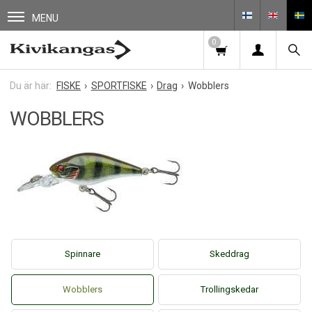
MENU
0
FISKE
SPORTFISKE
Drag
Wobblers
WOBBLERS
Spinnare
Skeddrag
Wobblers
Trollingskedar