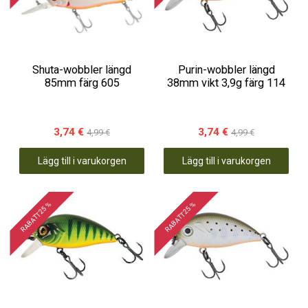
Shuta-wobbler längd
Purin-wobbler längd
85mm färg 605
38mm vikt 3,9g färg 114
3,74 €
3,74 €
4,99 €
4,99 €
Lägg till i varukorgen
Lägg till i varukorgen
RABATT 25 %
RABATT 25 %