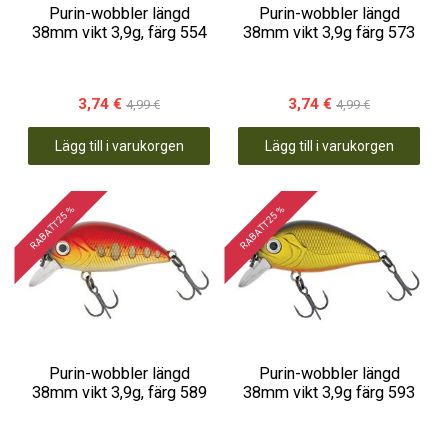
Purin-wobbler längd
Purin-wobbler längd
38mm vikt 3,9g, färg 554
38mm vikt 3,9g färg 573
3,74 €
3,74 €
4,99 €
4,99 €
Lägg till i varukorgen
Lägg till i varukorgen
RABATT 25 %
RABATT 25 %
Purin-wobbler längd
Purin-wobbler längd
38mm vikt 3,9g, färg 589
38mm vikt 3,9g färg 593