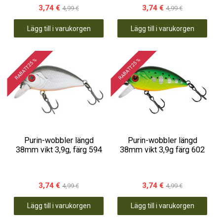
3,74 €
3,74 €
4,99 €
4,99 €
Lägg till i varukorgen
Lägg till i varukorgen
RABATT 25 %
RABATT 25 %
Purin-wobbler längd
Purin-wobbler längd
38mm vikt 3,9g, färg 594
38mm vikt 3,9g färg 602
3,74 €
3,74 €
4,99 €
4,99 €
Lägg till i varukorgen
Lägg till i varukorgen