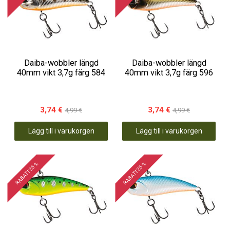
Daiba-wobbler längd
Daiba-wobbler längd
40mm vikt 3,7g färg 584
40mm vikt 3,7g färg 596
3,74 €
3,74 €
4,99 €
4,99 €
Lägg till i varukorgen
Lägg till i varukorgen
RABATT 25 %
RABATT 25 %