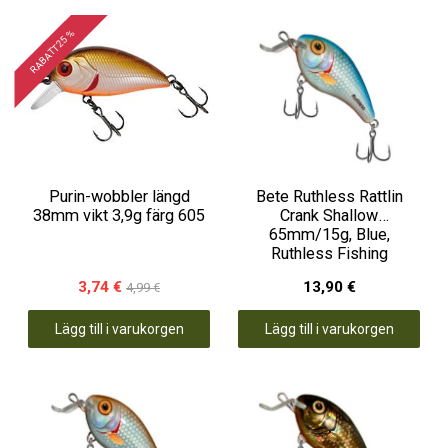
RABATT 25 %
Purin-wobbler längd
Bete Ruthless Rattlin
38mm vikt 3,9g färg 605
Crank Shallow
65mm/15g, Blue,
Ruthless Fishing
3,74 €
13,90 €
4,99 €
Lägg till i varukorgen
Lägg till i varukorgen