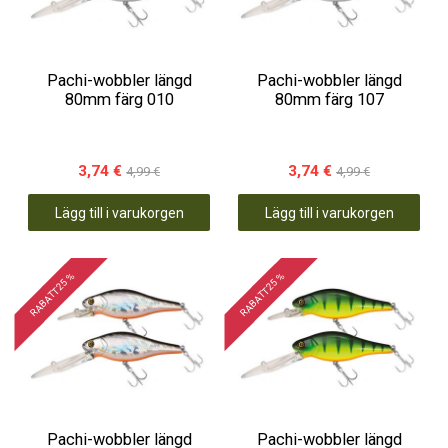
Pachi-wobbler längd
Pachi-wobbler längd
80mm färg 010
80mm färg 107
3,74 €
3,74 €
4,99 €
4,99 €
Lägg till i varukorgen
Lägg till i varukorgen
RABATT 25 %
RABATT 25 %
Pachi-wobbler längd
Pachi-wobbler längd