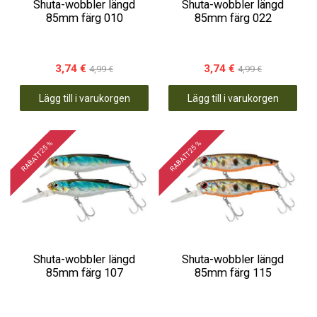
Shuta-wobbler längd
Shuta-wobbler längd
85mm färg 010
85mm färg 022
3,74 €
3,74 €
4,99 €
4,99 €
Lägg till i varukorgen
Lägg till i varukorgen
RABATT 25 %
RABATT 25 %
Shuta-wobbler längd
Shuta-wobbler längd
85mm färg 107
85mm färg 115