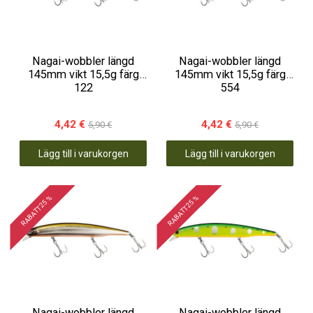
Nagai-wobbler längd
Nagai-wobbler längd
145mm vikt 15,5g färg
145mm vikt 15,5g färg
122
554
4,42 €
4,42 €
5,90 €
5,90 €
Lägg till i varukorgen
Lägg till i varukorgen
RABATT 25 %
RABATT 25 %
Nagai-wobbler längd
Nagai-wobbler längd