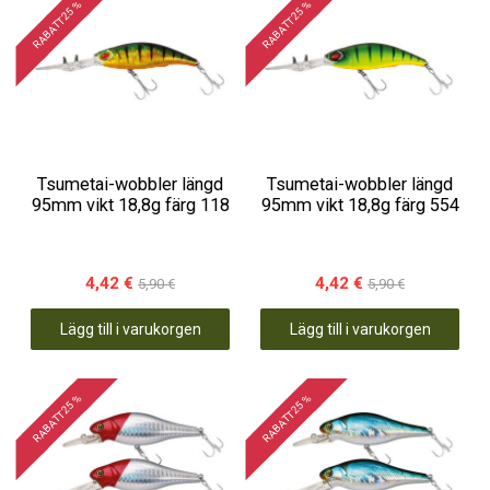
RABATT 25 %
RABATT 25 %
Tsumetai-wobbler längd
Tsumetai-wobbler längd
95mm vikt 18,8g färg 118
95mm vikt 18,8g färg 554
4,42 €
4,42 €
5,90 €
5,90 €
Lägg till i varukorgen
Lägg till i varukorgen
RABATT 25 %
RABATT 25 %