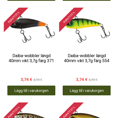
RABATT 25 %
RABATT 25 %
Daiba-wobbler längd
Daiba-wobbler längd
40mm vikt 3,7g färg 371
40mm vikt 3,7g färg 554
3,74 €
3,74 €
4,99 €
4,99 €
Lägg till i varukorgen
Lägg till i varukorgen
RABATT 25 %
RABATT 25 %