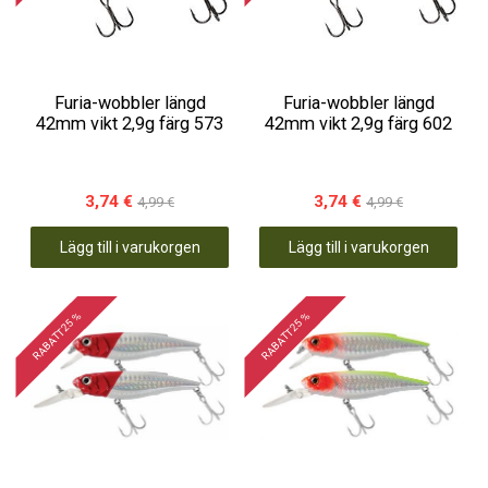
Furia-wobbler längd
Furia-wobbler längd
42mm vikt 2,9g färg 573
42mm vikt 2,9g färg 602
3,74 €
3,74 €
4,99 €
4,99 €
Lägg till i varukorgen
Lägg till i varukorgen
RABATT 25 %
RABATT 25 %