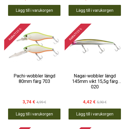
Lägg till i varukorgen
Lägg till i varukorgen
RABATT 25 %
RABATT 25 %
Pachi-wobbler längd
Nagai-wobbler längd
80mm färg 703
145mm vikt 15,5g färg
020
3,74 €
4,42 €
4,99 €
5,90 €
Lägg till i varukorgen
Lägg till i varukorgen