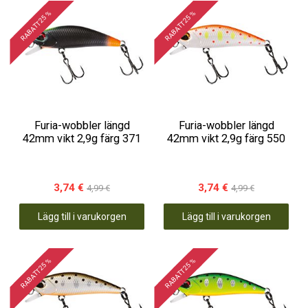
RABATT 25 %
RABATT 25 %
Furia-wobbler längd
Furia-wobbler längd
42mm vikt 2,9g färg 371
42mm vikt 2,9g färg 550
3,74 €
3,74 €
4,99 €
4,99 €
Lägg till i varukorgen
Lägg till i varukorgen
RABATT 25 %
RABATT 25 %