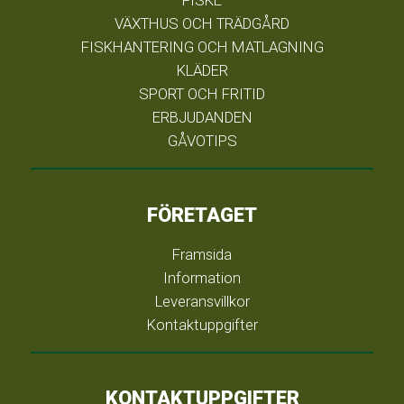
FISKE
VÄXTHUS OCH TRÄDGÅRD
FISKHANTERING OCH MATLAGNING
KLÄDER
SPORT OCH FRITID
ERBJUDANDEN
GÅVOTIPS
FÖRETAGET
Framsida
Information
Leveransvillkor
Kontaktuppgifter
KONTAKTUPPGIFTER