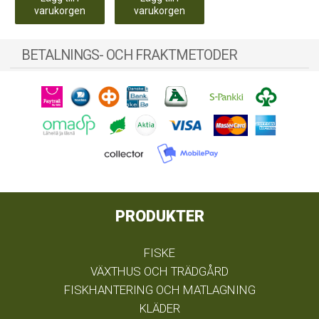
varukorgen
varukorgen
BETALNINGS- OCH FRAKTMETODER
PRODUKTER
FISKE
VÄXTHUS OCH TRÄDGÅRD
FISKHANTERING OCH MATLAGNING
KLÄDER