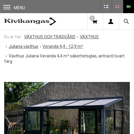
MENU
0
VÄXTHUS OCH TRÄDGÅRD
VÄXTHUS
Juliana växthus
Veranda 4,4 - 12,9 m²
Växthus Juliana Veranda 4,4 m² säkerhetsglas, antracit/svart
färg