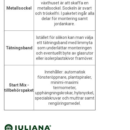
växthuset är att skaffa en
Metallsockel
metallsockel. Sockeln är svart
och tröskelfri. I paketet ingår alla
delar för montering samt
jordankare.
Istället för silikon kan man välja
ett tätningsband med limmyta
Tätningsband
som underlättar monteringen
och eventuellt byte av glasrutor
eller isolerplastskivor framöver.
Innehåller: automatisk
fönsteröppnare, plantspiraler,
minimi-maximi
Start Mix -
termometer,
tillbehörspaket
upphängningskrokar, hylsnyckel,
specialskruvar och muttrar samt
rengöringsmedel.