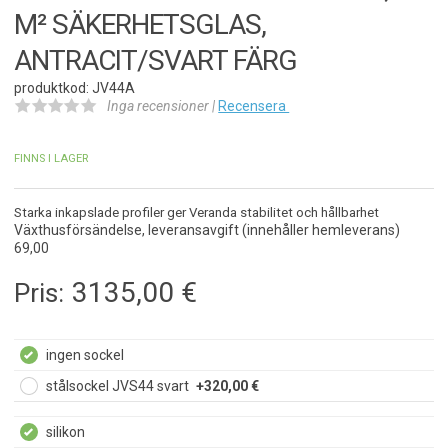
M² SÄKERHETSGLAS,
ANTRACIT/SVART FÄRG
produktkod: JV44A
Inga recensioner |
Recensera
FINNS I LAGER
Starka inkapslade profiler ger Veranda stabilitet och hållbarhet
Växthusförsändelse, leveransavgift (innehåller hemleverans)
69,00
3135,00
€
Pris:
ingen sockel
stålsockel JVS44 svart
+320,00 €
silikon