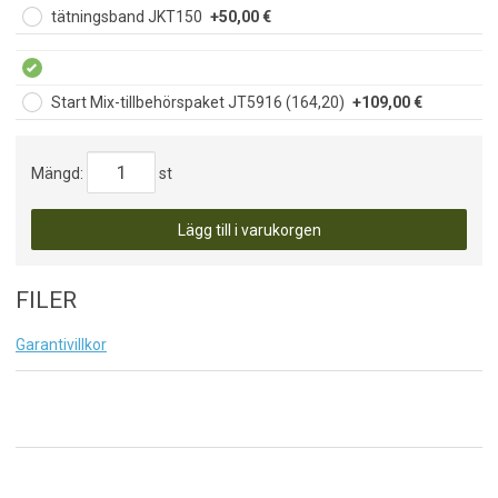
tätningsband JKT150
+50,00 €
Start Mix-tillbehörspaket JT5916 (164,20)
+109,00 €
Mängd:
st
Lägg till i varukorgen
FILER
Garantivillkor