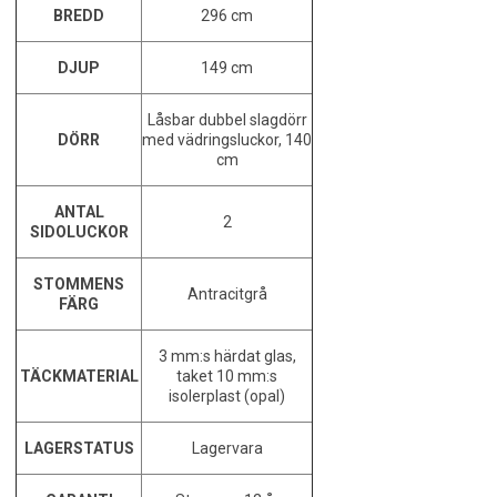
BREDD
296 cm
DJUP
149 cm
Låsbar dubbel slagdörr
DÖRR
med vädringsluckor, 140
cm
ANTAL
2
SIDOLUCKOR
STOMMENS
Antracitgrå
FÄRG
3 mm:s härdat glas,
TÄCKMATERIAL
taket 10 mm:s
isolerplast (opal)
LAGERSTATUS
Lagervara