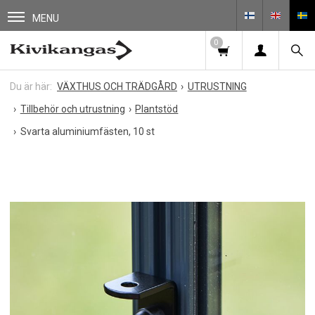
MENU
0
VÄXTHUS OCH TRÄDGÅRD
UTRUSTNING
Tillbehör och utrustning
Plantstöd
Svarta aluminiumfästen, 10 st