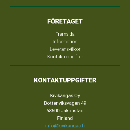
FÖRETAGET
Framsida
Information
Leveransvillkor
Kontaktuppgifter
KONTAKTUPPGIFTER
Kivikangas Oy
Bottenviksvägen 49
68600 Jakobstad
Finland
info@kivikangas.fi