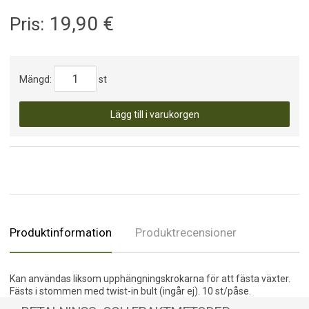
19,90
€
Pris:
Mängd:
st
Lägg till i varukorgen
Produktinformation
Produktrecensioner
Kan användas liksom upphängningskrokarna för att fästa växter.
Fästs i stommen med twist-in bult (ingår ej). 10 st/påse.