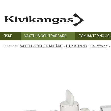
FISKE
VÄXTHUS OCH TRÄDGÅRD
FISKHANTERING OC
VÄXTHUS OCH TRÄDGÅRD
UTRUSTNING
Bevattning