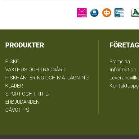
PRODUKTER
FÖRETAG
FISKE
Framsida
VÄXTHUS OCH TRÄDGÅRD
Information
FISKHANTERING OCH MATLAGNING
Leveransvillk
KLÄDER
Kontaktuppgi
SPORT OCH FRITID
ERBJUDANDEN
GÅVOTIPS