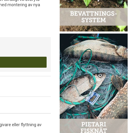
 med montering av nya
vare eller flyttning av