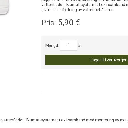
vattenflödet i Blumat-systemet t.ex i samband
givare eller flyttning av vattenbehållaren.
5,90
€
Pris:
Mängd:
st
Lägg till i varukorgen
yta vattenflödet i Blumat-systemet t.ex i samband med montering av nya gi