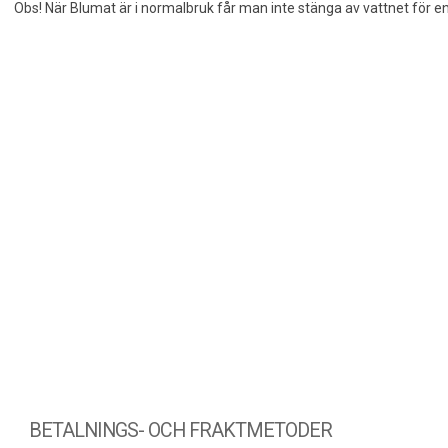
Obs! När Blumat är i normalbruk får man inte stänga av vattnet för en 
BETALNINGS- OCH FRAKTMETODER