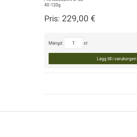
40-120g
229,00
€
Pris:
Mängd:
st
Lägg till i varukorgen