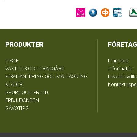
PRODUKTER
FÖRETAG
FISKE
Framsida
VÄXTHUS OCH TRÄDGÅRD
Information
FISKHANTERING OCH MATLAGNING
Leveransvillk
KLÄDER
Kontaktuppgi
SPORT OCH FRITID
ERBJUDANDEN
GÅVOTIPS