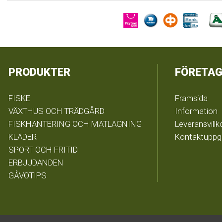
PRODUKTER
FÖRETAG
FISKE
Framsida
VÄXTHUS OCH TRÄDGÅRD
Information
FISKHANTERING OCH MATLAGNING
Leveransvillk
KLÄDER
Kontaktuppgi
SPORT OCH FRITID
ERBJUDANDEN
GÅVOTIPS