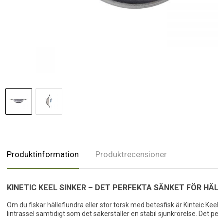
Produktinformation
Produktrecensioner
KINETIC KEEL SINKER – DET PERFEKTA SÄNKET FÖR H
Om du fiskar hälleflundra eller stor torsk med betesfisk är Kinteic Keel
lintrassel samtidigt som det säkerställer en stabil sjunkrörelse. Det p