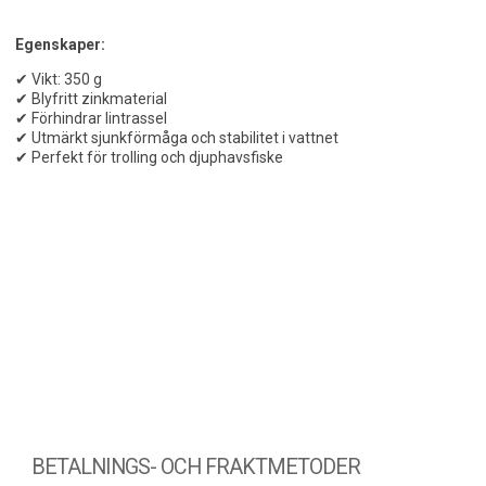
Egenskaper:
✔ Vikt: 350 g
✔ Blyfritt zinkmaterial
✔ Förhindrar lintrassel
✔ Utmärkt sjunkförmåga och stabilitet i vattnet
✔ Perfekt för trolling och djuphavsfiske
BETALNINGS- OCH FRAKTMETODER