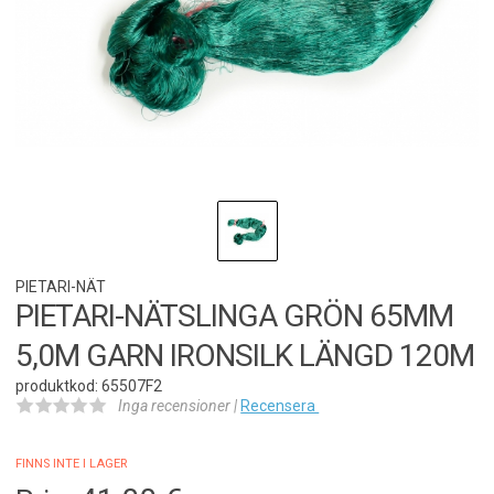
PIETARI-NÄT
PIETARI-NÄTSLINGA GRÖN 65MM
5,0M GARN IRONSILK LÄNGD 120M
produktkod: 65507F2
Inga recensioner |
Recensera
FINNS INTE I LAGER