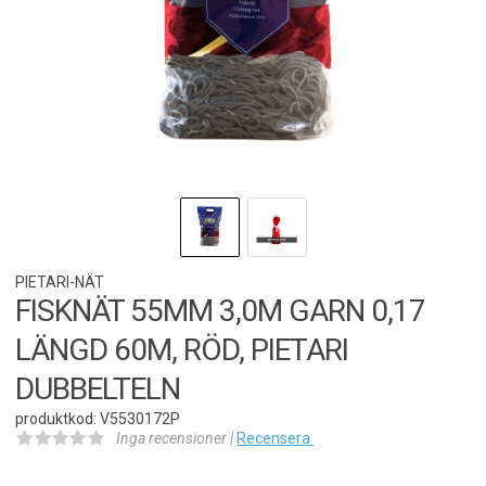
PIETARI-NÄT
FISKNÄT 55MM 3,0M GARN 0,17
LÄNGD 60M, RÖD, PIETARI
DUBBELTELN
produktkod: V5530172P
Inga recensioner |
Recensera