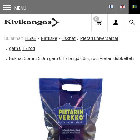
MENU
0
FISKE
Nätfiske
Fisknät
Pietari universalnät
garn 0,17 röd
Fisknät 55mm 3,0m garn 0,17 längd 60m, röd, Pietari dubbelteln