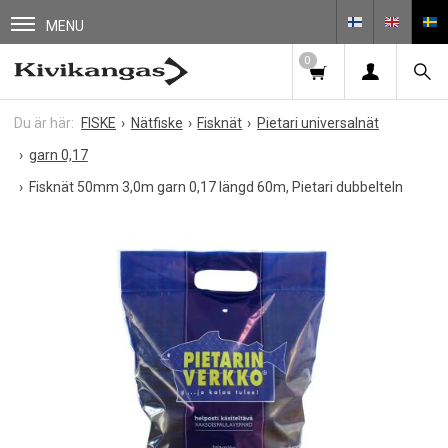
MENU
0
FISKE
Nätfiske
Fisknät
Pietari universalnät
garn 0,17
Fisknät 50mm 3,0m garn 0,17 längd 60m, Pietari dubbelteln