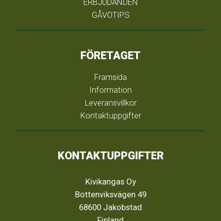
ERBJUDANDEN
GÅVOTIPS
FÖRETAGET
Framsida
Information
Leveransvillkor
Kontaktuppgifter
KONTAKTUPPGIFTER
Kivikangas Oy
Bottenviksvägen 49
68600 Jakobstad
Finland