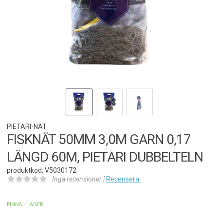
PIETARI-NÄT
FISKNÄT 50MM 3,0M GARN 0,17
LÄNGD 60M, PIETARI DUBBELTELN
produktkod: V5030172
Inga recensioner |
Recensera
FINNS I LAGER