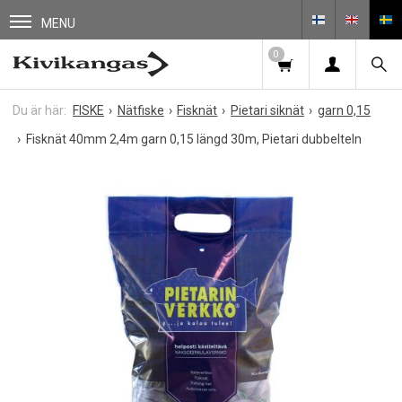
MENU
0
FISKE
Nätfiske
Fisknät
Pietari siknät
garn 0,15
Fisknät 40mm 2,4m garn 0,15 längd 30m, Pietari dubbelteln