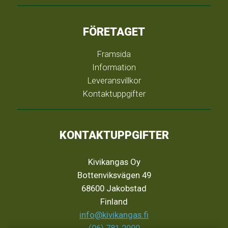
FÖRETAGET
Framsida
Information
Leveransvillkor
Kontaktuppgifter
KONTAKTUPPGIFTER
Kivikangas Oy
Bottenviksvägen 49
68600 Jakobstad
Finland
info@kivikangas.fi