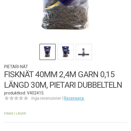
PIETARI-NÄT
FISKNÄT 40MM 2,4M GARN 0,15
LÄNGD 30M, PIETARI DUBBELTELN
produktkod: V402415
Inga recensioner |
Recensera
FINNS I LAGER