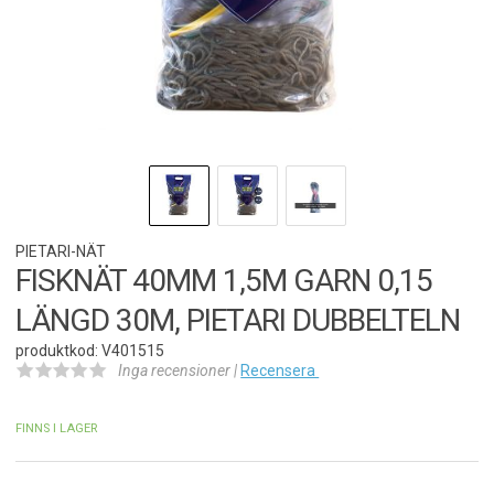
PIETARI-NÄT
FISKNÄT 40MM 1,5M GARN 0,15
LÄNGD 30M, PIETARI DUBBELTELN
produktkod: V401515
Inga recensioner |
Recensera
FINNS I LAGER