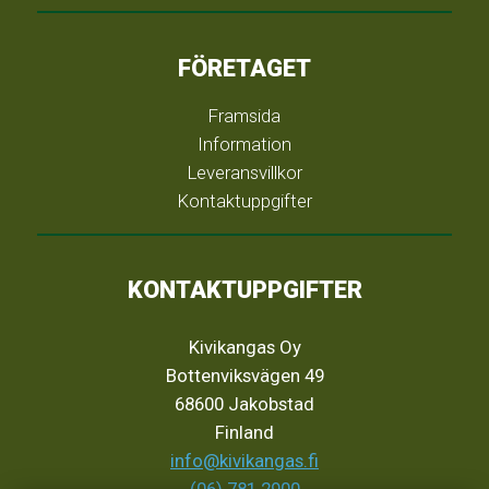
FÖRETAGET
Framsida
Information
Leveransvillkor
Kontaktuppgifter
KONTAKTUPPGIFTER
Kivikangas Oy
Bottenviksvägen 49
68600 Jakobstad
Finland
info@kivikangas.fi