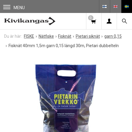
MENU
0
FISKE
Nätfiske
Fisknät
Pietari siknät
garn 0,15
Fisknät 40mm 1,5m garn 0,15 längd 30m, Pietari dubbelteln