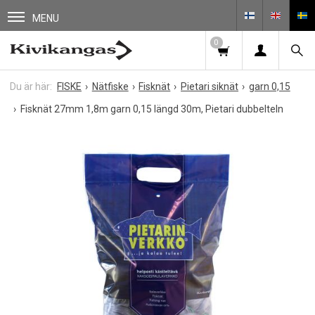
MENU
0
FISKE
Nätfiske
Fisknät
Pietari siknät
garn 0,15
Fisknät 27mm 1,8m garn 0,15 längd 30m, Pietari dubbelteln