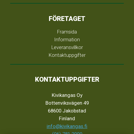
FÖRETAGET
Framsida
Information
Leveransvillkor
Kontaktuppgifter
KONTAKTUPPGIFTER
Kivikangas Oy
Bottenviksvägen 49
68600 Jakobstad
Finland
info@kivikangas.fi