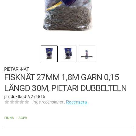
PIETARI-NÄT
FISKNÄT 27MM 1,8M GARN 0,15
LÄNGD 30M, PIETARI DUBBELTELN
produktkod: V271815
Inga recensioner |
Recensera
FINNS I LAGER