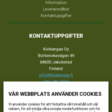
Information
Leveransvillkor
Kontaktuppgifter
KONTAKTUPPGIFTER
Kivikangas Oy
Bottenviksvägen 49
68600 Jakobstad
Finland
info@kivikangas.fi
(06) 781 2900
VÅR WEBBPLATS ANVÄNDER COOKIES
SEURAA MEITÄ
Vi använder cookies för att förbättra vårt innehåll och vår
reklam, för att stödja våra sociala mediefunktioner och för