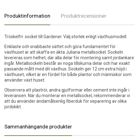
Produktinformation
Produktrecensioner
Tröskelfri sockel till Gardener. Välj storlek enligt växthusmodell.
Enklaste och snabbaste sättet och göra fundamentet för
växthuset är att skaffa en äkta Juliana metallsockel. Sockeln
levereras som helhet, där alla delar för montering samt jordankare
ingår. Metallsockeln består av noga tillskurna delar och har exakt
passande mått med dit växthus. Sockeln ger 12 cm extra höjd i
växthuset, vilket är en fördel för både plantor och människor som
använder växt huset.
Observera att plaströr, andra gjutformar eller cement inte ingår i
leveransen. När du monterar en metallsockel, rekommenderar vi
att du använder ändamålsenlig fiberduk för separering av olika
jordskikt.
Sammanhängande produkter