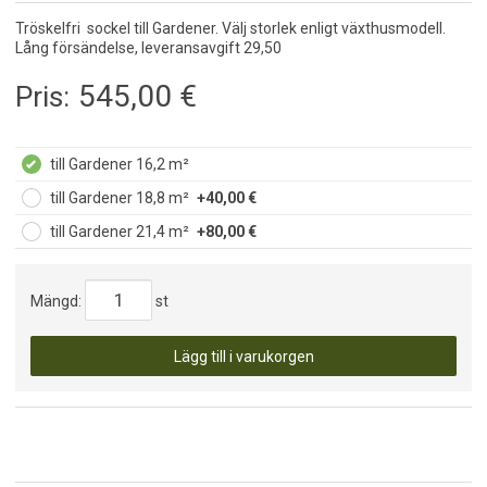
Tröskelfri sockel till Gardener. Välj storlek enligt växthusmodell.
Lång försändelse, leveransavgift 29,50
545,00
€
Pris:
till Gardener 16,2 m²
till Gardener 18,8 m²
+40,00 €
till Gardener 21,4 m²
+80,00 €
Mängd:
st
Lägg till i varukorgen