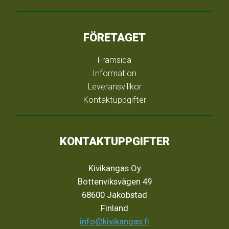
FÖRETAGET
Framsida
Information
Leveransvillkor
Kontaktuppgifter
KONTAKTUPPGIFTER
Kivikangas Oy
Bottenviksvägen 49
68600 Jakobstad
Finland
info@kivikangas.fi