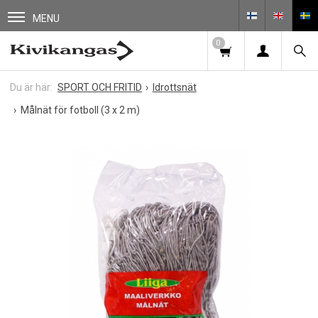
MENU
0
SPORT OCH FRITID
Idrottsnät
Målnät för fotboll (3 x 2 m)