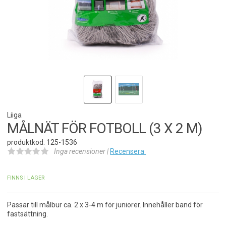
Liiga
MÅLNÄT FÖR FOTBOLL (3 X 2 M)
produktkod: 125-1536
Inga recensioner |
Recensera
FINNS I LAGER
Passar till målbur ca. 2 x 3-4 m för juniorer. Innehåller band för
fastsättning.