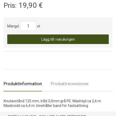
19,90
€
Pris:
Mängd:
st
Lägg till i varukorgen
Produktinformation
Produktrecensioner
Knutavstånd 125 mm, tråd 3,0mm grå PE. Maxhöjd ca 2,6 m.
Maxbredd ca 6,4 m. Innehåller band för fastsättning.