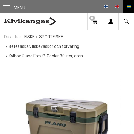
MENU
0
FISKE
SPORTFISKE
Betesaskar, fiskeväskor och förvaring
Kylbox Plano Frost™ Cooler 30 liter, grön