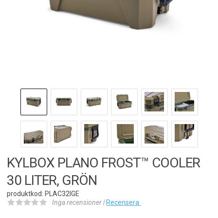
KYLBOX PLANO FROST™ COOLER
30 LITER, GRÖN
produktkod: PLAC32IGE
Inga recensioner |
Recensera