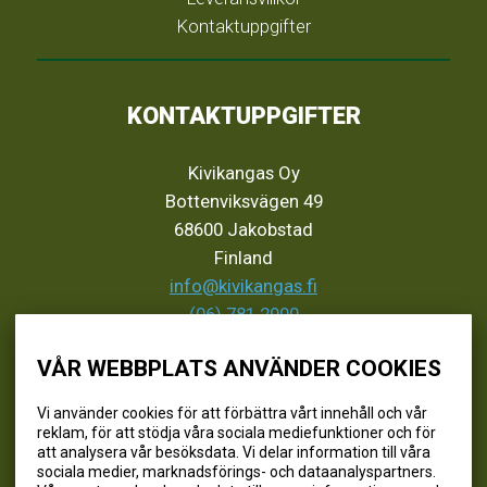
Kontaktuppgifter
KONTAKTUPPGIFTER
Kivikangas Oy
Bottenviksvägen 49
68600 Jakobstad
Finland
info@kivikangas.fi
(06) 781 2900
VÅR WEBBPLATS ANVÄNDER COOKIES
SEURAA MEITÄ
Vi använder cookies för att förbättra vårt innehåll och vår
reklam, för att stödja våra sociala mediefunktioner och för
@kivikangaskalastus
att analysera vår besöksdata. Vi delar information till våra
sociala medier, marknadsförings- och dataanalyspartners.
@kivikangaskasvihuoneet