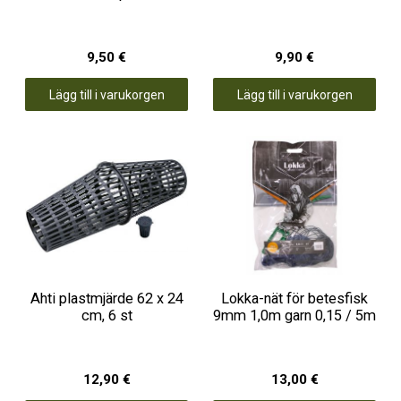
9,50 €
9,90 €
Lägg till i varukorgen
Lägg till i varukorgen
Ahti plastmjärde 62 x 24
Lokka-nät för betesfisk
cm, 6 st
9mm 1,0m garn 0,15 / 5m
12,90 €
13,00 €