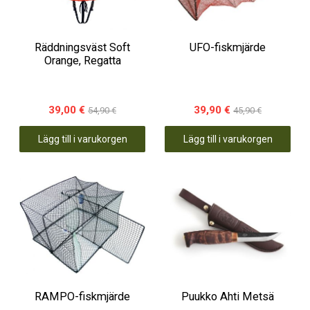
Räddningsväst Soft
UFO-fiskmjärde
Orange, Regatta
39,00 €
39,90 €
54,90 €
45,90 €
Lägg till i varukorgen
Lägg till i varukorgen
RAMPO-fiskmjärde
Puukko Ahti Metsä