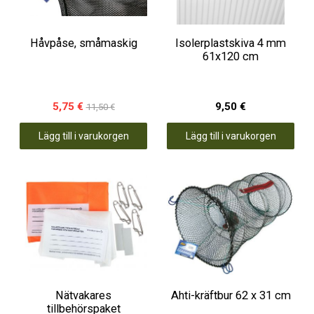
Håvpåse, småmaskig
Isolerplastskiva 4 mm
61x120 cm
5,75 €
9,50 €
11,50 €
Lägg till i varukorgen
Lägg till i varukorgen
Nätvakares
Ahti-kräftbur 62 x 31 cm
tillbehörspaket