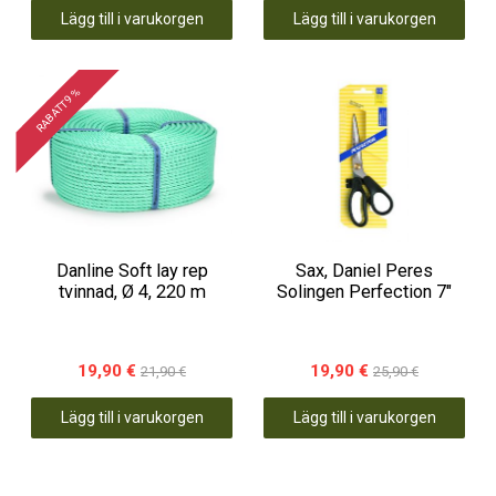
Lägg till i varukorgen
Lägg till i varukorgen
RABATT 9 %
Danline Soft lay rep
Sax, Daniel Peres
tvinnad, Ø 4, 220 m
Solingen Perfection 7"
19,90 €
19,90 €
21,90 €
25,90 €
Lägg till i varukorgen
Lägg till i varukorgen