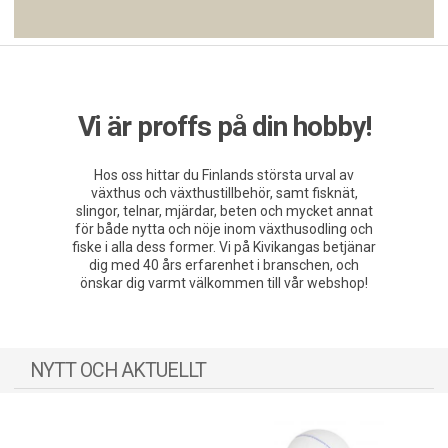
Vi är proffs på din hobby!
Hos oss hittar du Finlands största urval av
växthus och växthustillbehör, samt fisknät,
slingor, telnar, mjärdar, beten och mycket annat
för både nytta och nöje inom växthusodling och
fiske i alla dess former. Vi på Kivikangas betjänar
dig med 40 års erfarenhet i branschen, och
önskar dig varmt välkommen till vår webshop!
NYTT OCH AKTUELLT