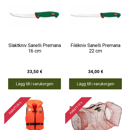
Slaktkniv Sanelli Premana
Filékniv Sanelli Premana
16 cm
22 cm
33,50 €
34,00 €
Lägg till i varukorgen
Lägg till i varukorgen
RABATT 28 %
RABATT 13 %