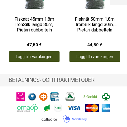
Fisknät 45mm 1,8m
Fisknät 50mm 1,8m
IronSilk längd 30m,
IronSilk längd 30m,
Pietari dubbelteln
Pietari dubbelteln
47,50 €
44,50 €
Lägg till i varukorgen
Lägg till i varukorgen
BETALNINGS- OCH FRAKTMETODER