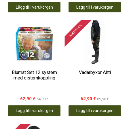
Lägg till i varukorgen
Lägg till i varukorgen
RABATT 10 %
Blumat Set 12 system
Vadarbyxor Ahti
med cisternkoppling
62,90 €
62,90 €
64,90 €
69,90 €
Lägg till i varukorgen
Lägg till i varukorgen