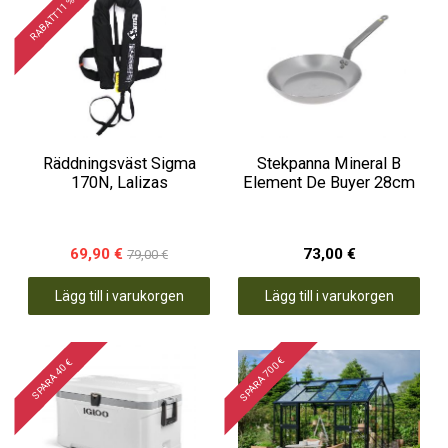
RABATT 11 %
Räddningsväst Sigma
Stekpanna Mineral B
170N, Lalizas
Element De Buyer 28cm
69,90 €
73,00 €
79,00 €
Lägg till i varukorgen
Lägg till i varukorgen
SPARA 700 €
SPARA 40 €