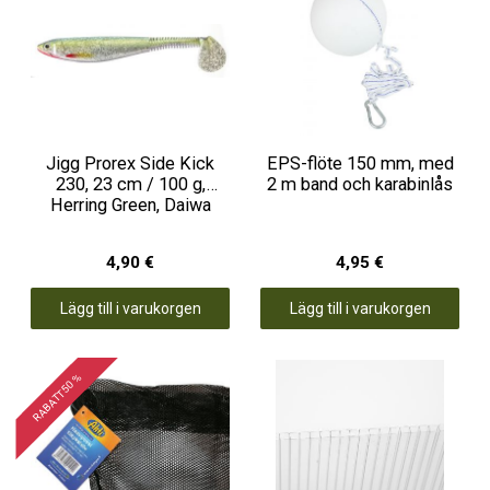
Jigg Prorex Side Kick
EPS-flöte 150 mm, med
230, 23 cm / 100 g,
2 m band och karabinlås
Herring Green, Daiwa
4,90 €
4,95 €
Lägg till i varukorgen
Lägg till i varukorgen
RABATT 50 %