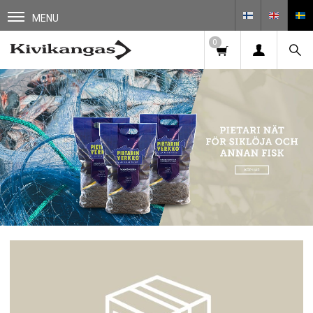
MENU
0