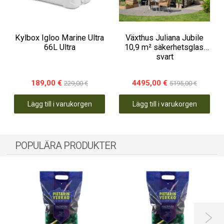
Kylbox Igloo Marine Ultra
Växthus Juliana Jubile
66L Ultra
10,9 m² säkerhetsglas,
svart
189,00 €
4495,00 €
229,00 €
5195,00 €
Lägg till i varukorgen
Lägg till i varukorgen
POPULÄRA PRODUKTER
