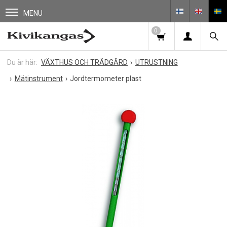
MENU
0
VÄXTHUS OCH TRÄDGÅRD
UTRUSTNING
Mätinstrument
Jordtermometer plast