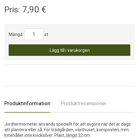
7,90
€
Pris:
Mängd:
st
Lägg till i varukorgen
Produktinformation
Produktrecensioner
Jordtermometer används speciellt för att avgöra när det är dags
att plantera eller så. För trädgården, växthuset, komposten, mm.
Innehåller inte kvicksilver. Plast, längd 32 cm.