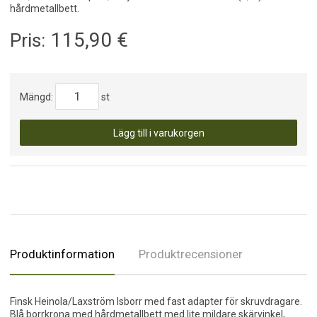
hårdmetallbett.
115,90
€
Pris:
Mängd:
st
Lägg till i varukorgen
Produktinformation
Produktrecensioner
Finsk Heinola/Laxström Isborr med fast adapter för skruvdragare.
Blå borrkrona med hårdmetallbett med lite mildare skärvinkel,