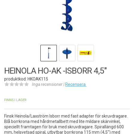
HEINOLA HO-AK -ISBORR 4,5"
produktkod: HKOAK115
Inga recensioner |
Recensera
FINNS I LAGER
Finsk Heinola/Laxström Isborr med fast adapter för skruvdragare.
Blå borrkrona med hårdmetallbett med lite mildare skärvinkel,
speciellt framtagen för bruk med skruvdragare. Spirallängd 600
mm, helsvetsad spiral, utbytbar borrkrona 115 mm (4,5") med