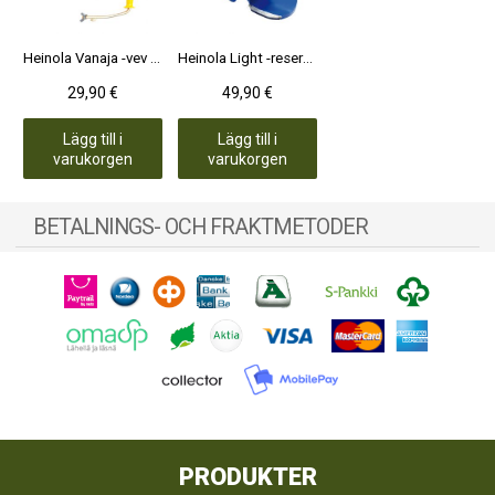
Heinola Vanaja -vev till isborr
Heinola Light -reservbett till isborr 4,5"
29,90 €
49,90 €
Lägg till i
Lägg till i
varukorgen
varukorgen
BETALNINGS- OCH FRAKTMETODER
PRODUKTER