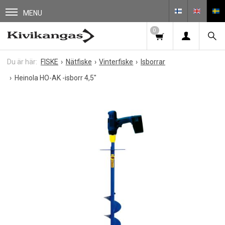
MENU
0
FISKE
Nätfiske
Vinterfiske
Isborrar
Heinola HO-AK -isborr 4,5"