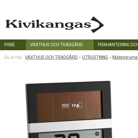
FISKE
VÄXTHUS OCH TRÄDGÅRD
FISKHANTERING OC
VÄXTHUS OCH TRÄDGÅRD
UTRUSTNING
Mätinstrume