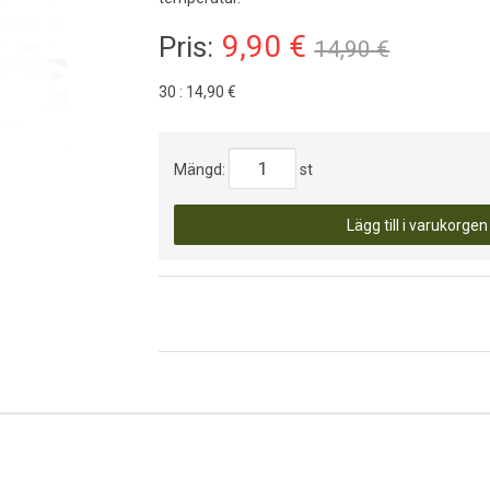
9,90
€
Pris:
14,90 €
30 :
14,90 €
Mängd:
st
Lägg till i varukorgen