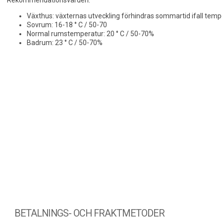
Rekommendationsvärden:
Växthus: växternas utveckling förhindras sommartid ifall temp
Sovrum: 16-18 ° C / 50-70
Normal rumstemperatur: 20 ° C / 50-70%
Badrum: 23 ° C / 50-70%
BETALNINGS- OCH FRAKTMETODER