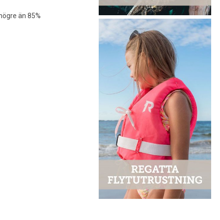
r högre än 85%