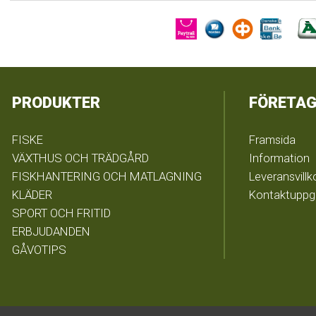
PRODUKTER
FÖRETAG
FISKE
Framsida
VÄXTHUS OCH TRÄDGÅRD
Information
FISKHANTERING OCH MATLAGNING
Leveransvillk
KLÄDER
Kontaktuppgi
SPORT OCH FRITID
ERBJUDANDEN
GÅVOTIPS