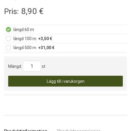
8,90
€
Pris:
längd 60 m
längd 100 m
+3,50 €
längd 500 m
+31,00 €
Mängd:
st
Lägg till i varukorgen