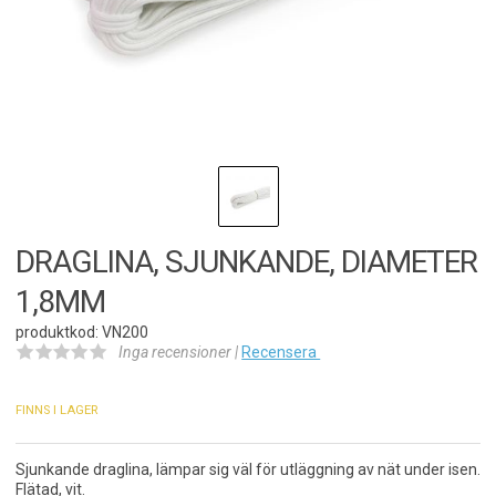
DRAGLINA, SJUNKANDE, DIAMETER
1,8MM
produktkod: VN200
Inga recensioner |
Recensera
FINNS I LAGER
Sjunkande draglina, lämpar sig väl för utläggning av nät under isen.
Flätad, vit.