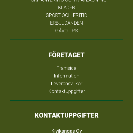
KLÄDER
SPORT OCH FRITID
ERBJUDANDEN
GÅVOTIPS
FÖRETAGET
Framsida
Information
Leveransvillkor
Kontaktuppgifter
KONTAKTUPPGIFTER
Kivikangas Oy