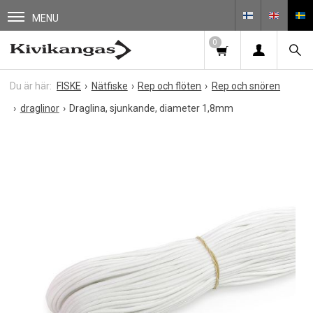
MENU
0
FISKE
Nätfiske
Rep och flöten
Rep och snören
draglinor
Draglina, sjunkande, diameter 1,8mm