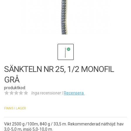
SÄNKTELN NR 25, 1/2 MONOFIL
GRÅ
produktkod:
Inga recensioner |
Recensera
FINNS I LAGER
Vikt 2500 g /100m, 840 g / 33,5 m. Rekommenderad näthöjd: hav
3,0-5,0 m, insjö 5,0-10,0 m.