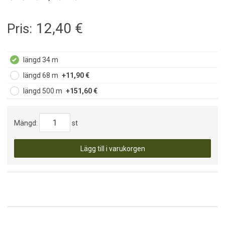
12,40
€
Pris:
längd 34 m
längd 68 m
+11,90 €
längd 500 m
+151,60 €
Mängd:
st
Lägg till i varukorgen