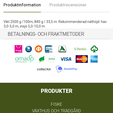
Produktinformation
Produktrecensioner
Vikt 2500 g /100m, 840 g / 33,5 m. Rekommenderad näthöjd: hav
3,0-5,0 m, insjö 5,0-10,0 m.
BETALNINGS- OCH FRAKTMETODER
PRODUKTER
FISKE
VÄXTHUS OCH TRÄDGÅRD