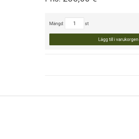
Mängd:
st
Lägg till i varukorgen