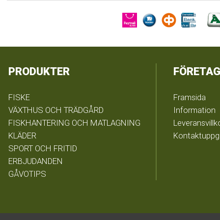
PRODUKTER
FÖRETAG
FISKE
Framsida
VÄXTHUS OCH TRÄDGÅRD
Information
FISKHANTERING OCH MATLAGNING
Leveransvillk
KLÄDER
Kontaktuppgi
SPORT OCH FRITID
ERBJUDANDEN
GÅVOTIPS