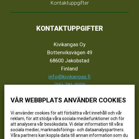
Kontaktuppgifter
KONTAKTUPPGIFTER
Kivikangas Oy
Bottenviksvägen 49
68600 Jakobstad
Finland
info@kivikangas.fi
(06) 781 2900
VÅR WEBBPLATS ANVÄNDER COOKIES
SEURAA MEITÄ
Vi använder cookies för att förbättra vårt innehåll och vår
reklam, för att stödja våra sociala mediefunktioner och för
@kivikangaskalastus
att analysera vår besöksdata. Vi delar information till våra
sociala medier, marknadsförings- och dataanalyspartners.
@kivikangaskasvihuoneet
Våra partners kan koppla data till annan information som du