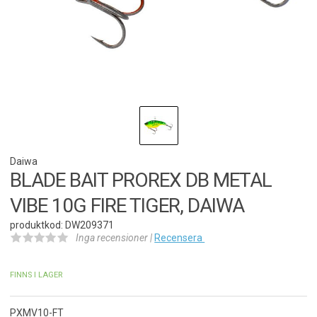
Daiwa
BLADE BAIT PROREX DB METAL
VIBE 10G FIRE TIGER, DAIWA
produktkod: DW209371
Inga recensioner |
Recensera
FINNS I LAGER
PXMV10-FT