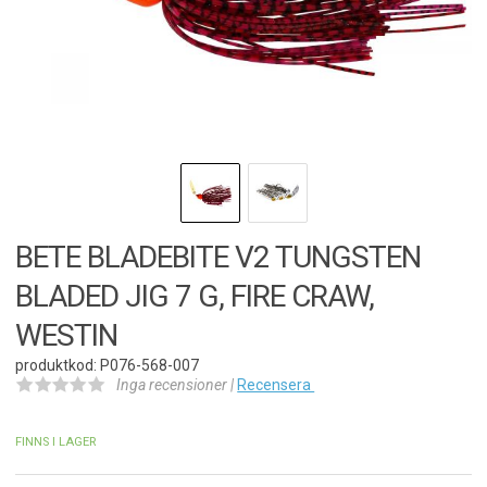
BETE BLADEBITE V2 TUNGSTEN
BLADED JIG 7 G, FIRE CRAW,
WESTIN
produktkod: P076-568-007
Inga recensioner |
Recensera
FINNS I LAGER