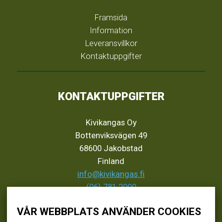
Framsida
Information
Leveransvillkor
Kontaktuppgifter
KONTAKTUPPGIFTER
Kivikangas Oy
Bottenviksvägen 49
68600 Jakobstad
Finland
info@kivikangas.fi
(06) 781 2900
VÅR WEBBPLATS ANVÄNDER COOKIES