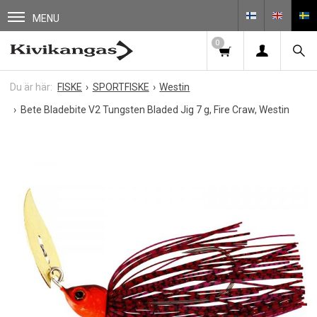
MENU
0
FISKE
SPORTFISKE
Westin
Bete Bladebite V2 Tungsten Bladed Jig 7 g, Fire Craw, Westin