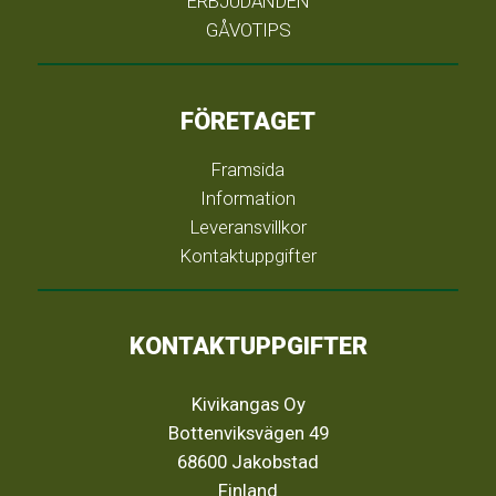
ERBJUDANDEN
GÅVOTIPS
FÖRETAGET
Framsida
Information
Leveransvillkor
Kontaktuppgifter
KONTAKTUPPGIFTER
Kivikangas Oy
Bottenviksvägen 49
68600 Jakobstad
Finland