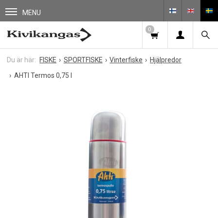
MENU
0
FISKE
SPORTFISKE
Vinterfiske
Hjälpredor
AHTI Termos 0,75 l