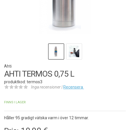
Ahti
AHTI TERMOS 0,75 L
produktkod: termos3
Inga recensioner |
Recensera
FINNS I LAGER
Håller 95 gradigt vätska varm i över 12 timmar.