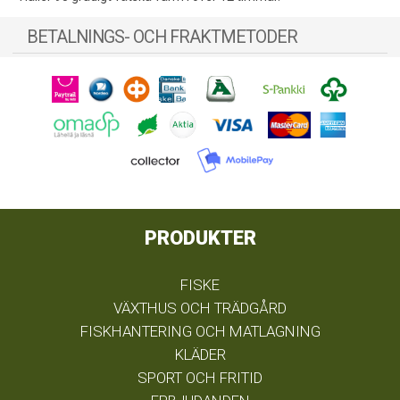
BETALNINGS- OCH FRAKTMETODER
PRODUKTER
FISKE
VÄXTHUS OCH TRÄDGÅRD
FISKHANTERING OCH MATLAGNING
KLÄDER
SPORT OCH FRITID